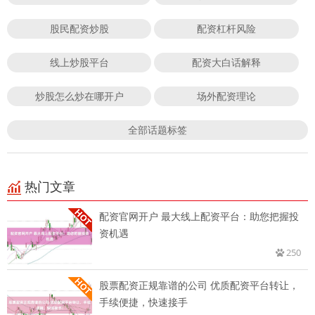
股民配资炒股
配资杠杆风险
线上炒股平台
配资大白话解释
炒股怎么炒在哪开户
场外配资理论
全部话题标签
热门文章
配资官网开户 最大线上配资平台：助您把握投
资机遇
250
股票配资正规靠谱的公司 优质配资平台转让，
手续便捷，快速接手