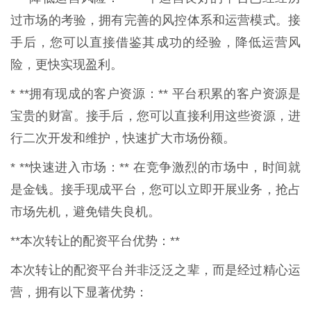
过市场的考验，拥有完善的风控体系和运营模式。接
手后，您可以直接借鉴其成功的经验，降低运营风
险，更快实现盈利。
* **拥有现成的客户资源：** 平台积累的客户资源是
宝贵的财富。接手后，您可以直接利用这些资源，进
行二次开发和维护，快速扩大市场份额。
* **快速进入市场：** 在竞争激烈的市场中，时间就
是金钱。接手现成平台，您可以立即开展业务，抢占
市场先机，避免错失良机。
**本次转让的配资平台优势：**
本次转让的配资平台并非泛泛之辈，而是经过精心运
营，拥有以下显著优势：