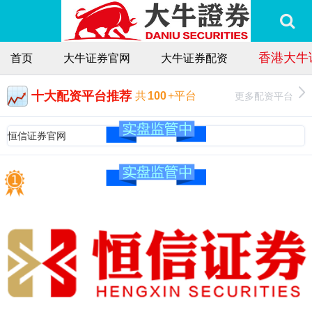
香港大牛
首页
大牛证券官网
大牛证券配资
十大配资平台推荐
更多配资平台
共
100
+平台
恒信证券官网