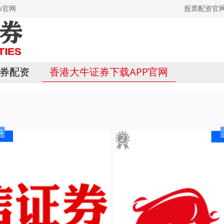
p官网
股票配资官
券配资
香港大牛证券下载APP官网