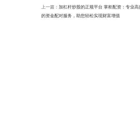
加杠杆炒股的正规平台 掌柜配资：专业高
上一篇：
的资金配对服务，助您轻松实现财富增值