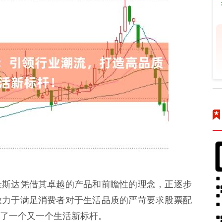
金斯达凭借其卓越的产品和前瞻性的理念，正逐步
致力于满足消费者对于生活品质的严苛要求股票配
了一个又一个生活新标杆。