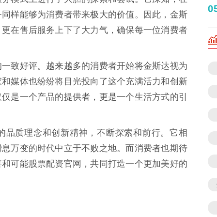
0
务同样能够为消费者带来极大的价值。因此，金斯
，更在售后服务上下了大力气，确保每一位消费者
的一致好评。越来越多的消费者开始将金斯达视为
家和媒体也纷纷将目光投向了这个充满活力和创新
仅仅是一个产品的提供者，更是一个生活方式的引
的品质理念和创新精神，不断探索和前行。它相
瞬息万变的时代中立于不败之地。而消费者也期待
喜和可能股票配资官网，共同打造一个更加美好的