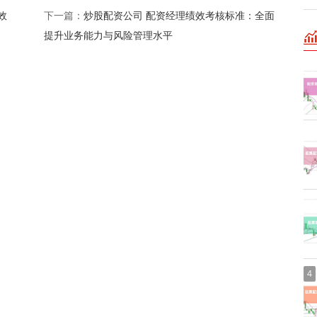
效
炒股配资公司 配资经理绩效考核标准：全面
下一篇：
提升业务能力与风险管理水平
4