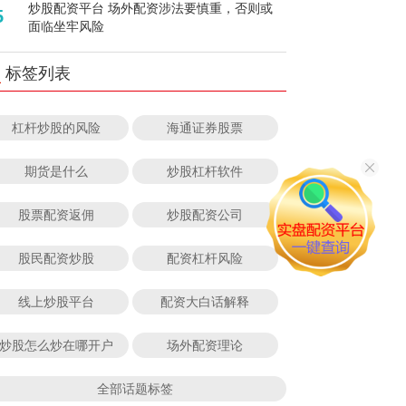
炒股配资平台 场外配资涉法要慎重，否则或
5
面临坐牢风险
标签列表
杠杆炒股的风险
海通证券股票
期货是什么
炒股杠杆软件
股票配资返佣
炒股配资公司
股民配资炒股
配资杠杆风险
线上炒股平台
配资大白话解释
炒股怎么炒在哪开户
场外配资理论
全部话题标签