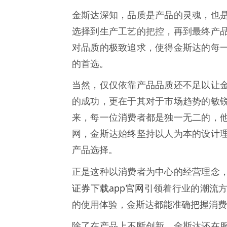
金斯达深知，品质是产品的灵魂，也
选择到生产工艺的把控，再到最终产
对品质的极致追求，使得金斯达的每
的首选。
当然，仅仅依靠产品品质还不足以让
的成功，更在于其对于市场趋势的敏
来，每一位消费者都是独一无二的，
网，金斯达始终坚持以人为本的设计
产品选择。
正是这种以消费者为中心的经营理念
证券下载app官网
引领着行业的潮流
的使用体验，金斯达都能准确把握消费
除了在产品上不断创新，金斯达还在