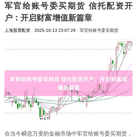
军官给账号委买期货 信托配资开
户：开启财富增值新篇章
军官给账号委买期货
上海股票配资
2025-10-13 23:07:29
在当今瞬息万变的金融市场中军官给账号委买期货，