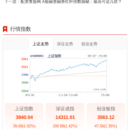
配资查股网 A股融资融券杠杆倍数揭秘：最高可达几倍？
下一篇：
行情指数
上证走势
深证走势
创业走势
上证指数
深证成指
创业板指
3940.04
14311.01
3563.12
39.69
(1.02%)
200.89
(1.42%)
47.56
(1.35%)