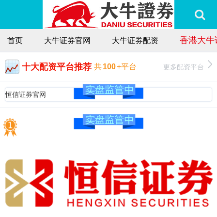
香港大牛
首页
大牛证券官网
大牛证券配资
十大配资平台推荐
更多配资平台
共
100
+平台
恒信证券官网