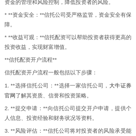
资金的管理和风险控制，降低投资者的风险。
* **资金安全：**信托公司受严格监管，资金安全有保
障。
* **收益可观：**信托配资可以帮助投资者获得更高的
投资收益，实现财富增值。
**信托配资开户流程**
信托配资开户流程一般包括以下步骤：
大牛证券
1. **选择信托公司：**选择一家信托公司，
官网
了解其资质、信誉和投资策略。
2. **提交申请：**向信托公司提交开户申请，提供个
人信息、投资经验和财务状况等资料。
3. **风险评估：**信托公司将对投资者的风险承受能