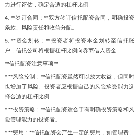
力进行评估，确定合适的杠杆比例。
4. **签订合同：**双方签订信托配资合同，明确投资
条款、风险责任和收益分配。
5. **资金划转：**投资者将投资本金划转至信托账
户，信托公司将根据杠杆比例向券商借入资金。
**信托配资注意事项**
* **风险控制：**信托配资虽然可以放大收益，但同时
也增加了风险。投资者应根据自己的风险承受能力选
择合适的杠杆比例。
* **投资策略：**信托配资适合于有明确投资策略和风
险管理能力的投资者。
* **费用：**信托配资会产生一定的费用，如管理费、