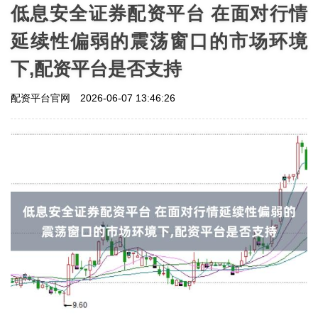
低息安全证券配资平台 在面对行情
延续性偏弱的震荡窗口的市场环境
下,配资平台是否支持
配资平台官网
2026-06-07 13:46:26