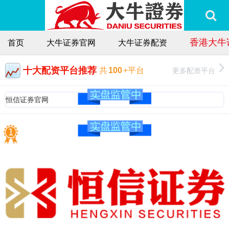
香港大牛
首页
大牛证券官网
大牛证券配资
十大配资平台推荐
更多配资平台
共
100
+平台
恒信证券官网