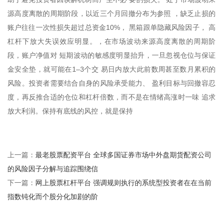
源高度离散的周期阶段，以近三个月回撤分布为参照 ，缺乏止损的
账户往往一次性损失超过总资金10%， 黑箱跟单隐藏风险因子， 高
杠杆下放大失误效应明显。，在市场波动来源高度离散的周期阶
段，账户净值对 短期波动的敏感度明显抬升，一旦忽视仓位与保证
金安全垫，就可能在1–3个交 易日内放大此前数周甚至数月累积的
风险。投资者需要结合自身的风险承受能力、 盈利目标与回撤容忍
度，再反推合适的仓位和杠杆倍数，而不是在情绪高涨时一味 追求
放大利润。保持有底线的风控，就是保持
最老股票配资平台 全球多国证券市场中外盘期货配资公司
上一篇：
的风险因子分解与追踪围绕信
网上股票杠杆平台 强调规则执行的系统型投资者在在当前
下一篇：
指数钝化而个股分化加剧的阶