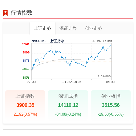
行情指数
上证走势
深证走势
创业走势
上证指数
深证成指
创业板指
3900.35
14110.12
3515.56
21.92
(0.57%)
-34.08
(-0.24%)
-19.58
(-0.55%)