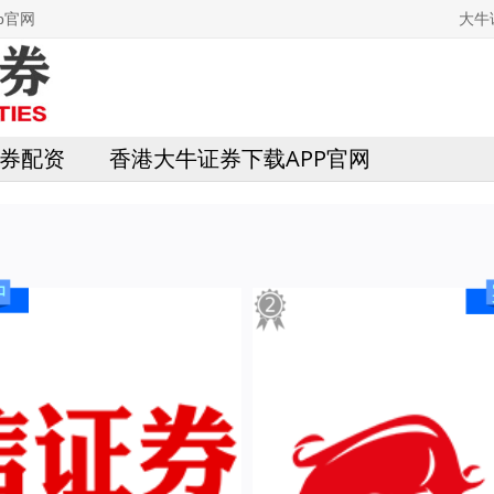
p官网
大牛
券配资
香港大牛证券下载APP官网