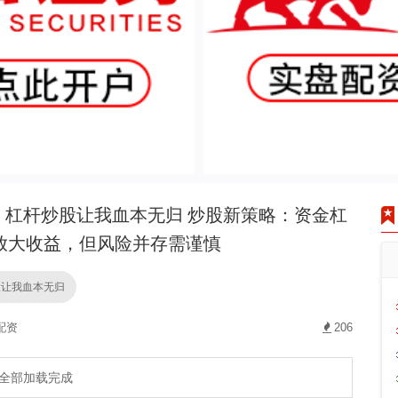
杠杆炒股让我血本无归 炒股新策略：资金杠
放大收益，但风险并存需谨慎
股让我血本无归
配资
206
全部加载完成