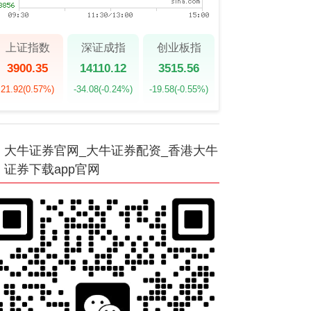
上证指数
深证成指
创业板指
3900.35
14110.12
3515.56
21.92
(0.57%)
-34.08
(-0.24%)
-19.58
(-0.55%)
大牛证券官网_大牛证券配资_香港大牛
证券下载app官网