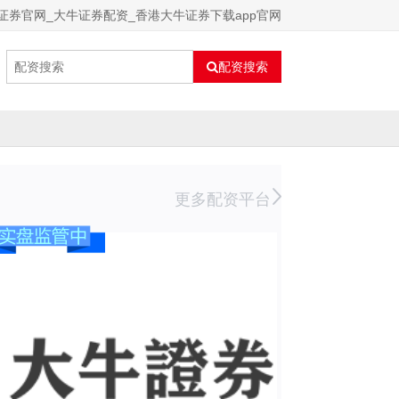
证券官网_大牛证券配资_香港大牛证券下载app官网
配资搜索
更多配资平台