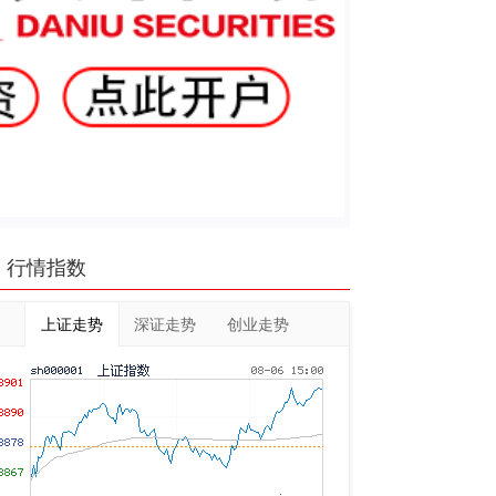
行情指数
上证走势
深证走势
创业走势