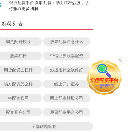
银行配资平台 久联配资：助力杠杆炒股，助
5
你赚取更多利润
标签列表
期货配资炒股
股票配资注意什么
股票杠杆
中信证券股票配资
期货配资去杠杆
炒股用什么软件好
杨方配资怎么样
线上开户证券
牛配资官网
网上配资炒股公司
配资开户公司
股票配资平台公司
全部话题标签