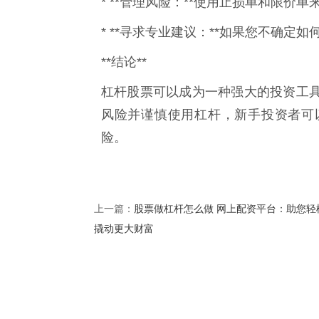
* **管理风险：**使用止损单和限价
* **寻求专业建议：**如果您不确
**结论**
杠杆股票可以成为一种强大的投资工
风险并谨慎使用杠杆，新手投资者可
险。
股票做杠杆怎么做 网上配资平台：助您轻
上一篇：
撬动更大财富