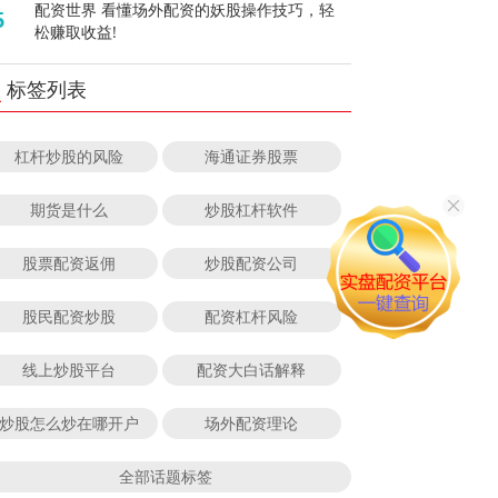
配资世界 看懂场外配资的妖股操作技巧，轻
5
松赚取收益!
标签列表
杠杆炒股的风险
海通证券股票
期货是什么
炒股杠杆软件
股票配资返佣
炒股配资公司
股民配资炒股
配资杠杆风险
线上炒股平台
配资大白话解释
炒股怎么炒在哪开户
场外配资理论
全部话题标签