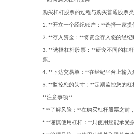
购买杠杆股票的过程与购买普通股票类
1. **开立一个经纪账户：**选择一
2. **存入资金：**将资金存入您的经
3. **选择杠杆股票：**研究不同
票。
4. **下达交易单：**在经纪平台上
5. **监控您的头寸：**定期监控您
**注意事项**
* **了解风险：**在购买杠杆股票之
* **谨慎使用杠杆：**只使用您能承