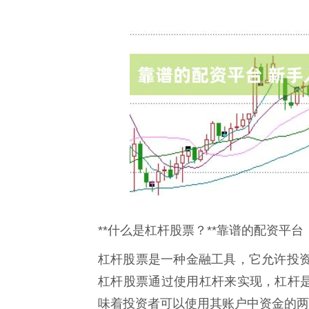
**什么是杠杆股票？**靠谱的配资平台
杠杆股票是一种金融工具，它允许投
杠杆股票通过使用杠杆来实现，杠杆是
味着投资者可以使用其账户中资金的两