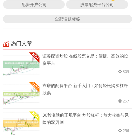
配资开户公司
股票配资平台公司
全部话题标签
热门文章
证券配资炒股 在线股票交易：便捷、高效的投
资平台
309
靠谱的配资平台 新手入门：如何轻松购买杠杆
股票
257
30秒涨跌的正规平台 炒股杠杆：放大收益与风
险的双刃剑
256