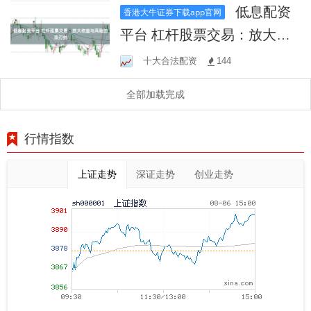
低息配资
香港大牛证券下载app官网
平台 杠杆股票交易：放大收
益与风险的双刃剑
十大合法配资
144
全部加载完成
行情指数
上证走势
深证走势
创业走势