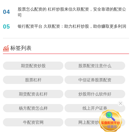
股票怎么配资的 杠杆炒股来信久联配资，安全靠谱的配资公
04
司
05
银行配资平台 久联配资：助力杠杆炒股，助你赚取更多利润
标签列表
期货配资炒股
股票配资注意什么
股票杠杆
中信证券股票配资
期货配资去杠杆
炒股用什么软件好
杨方配资怎么样
线上开户证券
牛配资官网
网上配资炒股公司