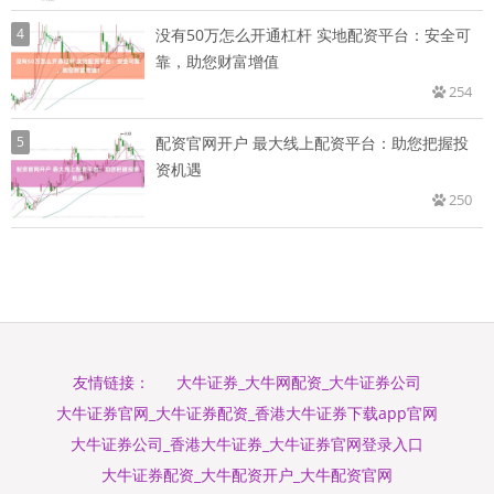
4
没有50万怎么开通杠杆 实地配资平台：安全可
靠，助您财富增值
254
5
配资官网开户 最大线上配资平台：助您把握投
资机遇
250
大牛证券_大牛网配资_大牛证券公司
友情链接：
大牛证券官网_大牛证券配资_香港大牛证券下载app官网
大牛证券公司_香港大牛证券_大牛证券官网登录入口
大牛证券配资_大牛配资开户_大牛配资官网