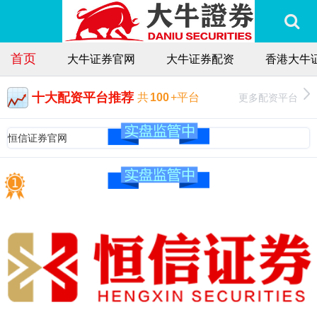
首页
大牛证券官网
大牛证券配资
香港大牛
十大配资平台推荐
更多配资平台
共
100
+平台
恒信证券官网