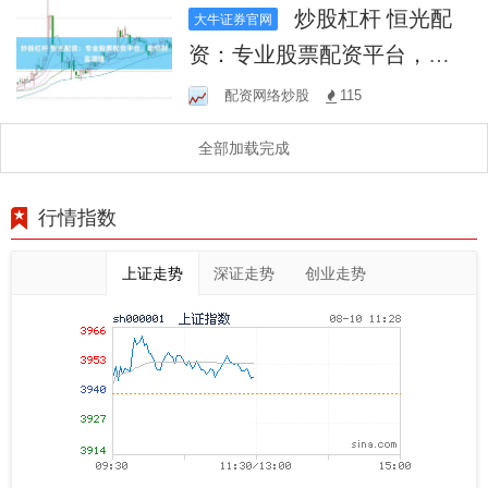
炒股杠杆 恒光配
大牛证券官网
资：专业股票配资平台，助
您财富增值
配资网络炒股
115
全部加载完成
行情指数
上证走势
深证走势
创业走势