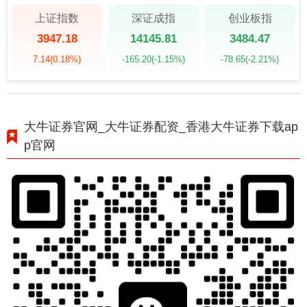
上证指数
深证成指
创业板指
3947.18
14145.81
3484.47
7.14
(0.18%)
-165.20
(-1.15%)
-78.65
(-2.21%)
大牛证券官网_大牛证券配资_香港大牛证券下载ap
p官网