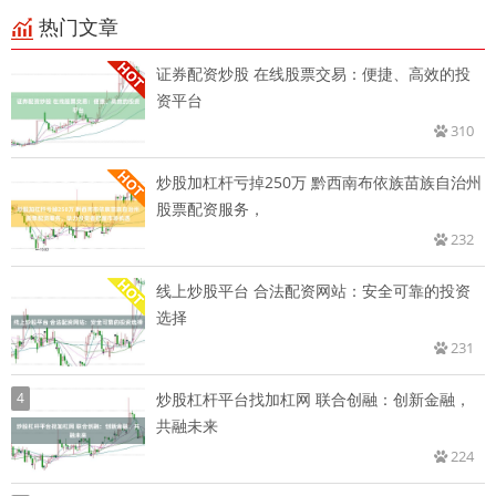
热门文章
证券配资炒股 在线股票交易：便捷、高效的投
资平台
310
炒股加杠杆亏掉250万 黔西南布依族苗族自治州
股票配资服务，
232
线上炒股平台 合法配资网站：安全可靠的投资
选择
231
4
炒股杠杆平台找加杠网 联合创融：创新金融，
共融未来
224