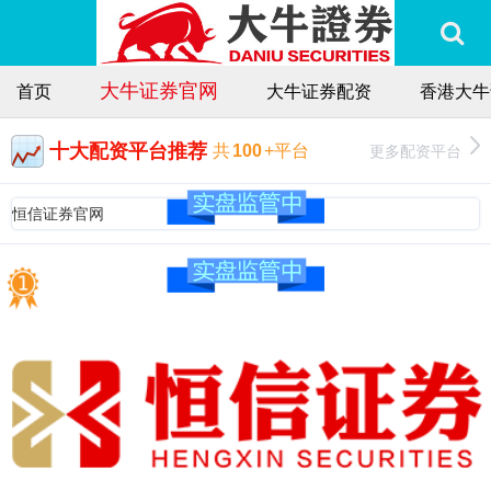
大牛证券官网
首页
大牛证券配资
香港大牛
十大配资平台推荐
更多配资平台
共
100
+平台
恒信证券官网