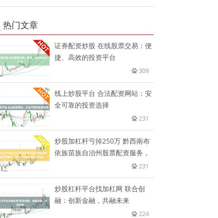
热门文章
证券配资炒股 在线股票交易：便
捷、高效的投资平台
309
线上炒股平台 合法配资网站：安
全可靠的投资选择
231
炒股加杠杆亏掉250万 黔西南布
依族苗族自治州股票配资服务，
231
炒股杠杆平台找加杠网 联合创
融：创新金融，共融未来
224