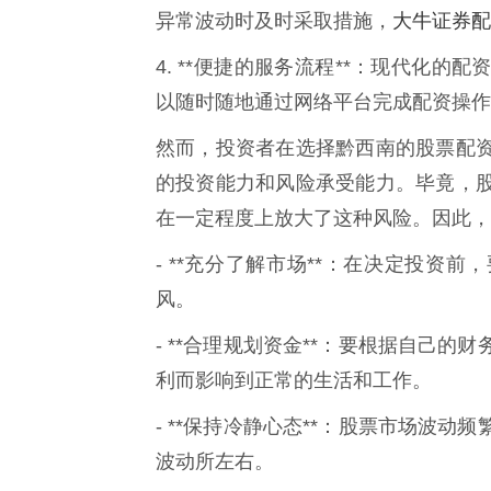
大牛证券配
异常波动时及时采取措施，
4. **便捷的服务流程**：现代化
以随时随地通过网络平台完成配资操作
然而，投资者在选择黔西南的股票配
的投资能力和风险承受能力。毕竟，
在一定程度上放大了这种风险。因此，
- **充分了解市场**：在决定投资
风。
- **合理规划资金**：要根据自己
利而影响到正常的生活和工作。
- **保持冷静心态**：股票市场波
波动所左右。