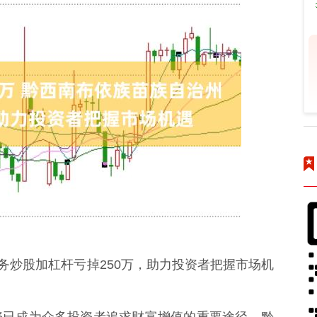
务炒股加杠杆亏掉250万，助力投资者把握市场机
资已成为众多投资者追求财富增值的重要途径。黔