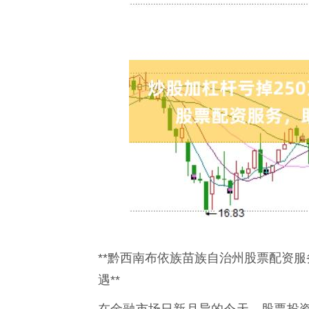
**黔西南布依族苗族自治州股票配资服
遇**
在金融市场日新月异的今天，股票投