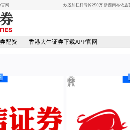
p官网
炒股加杠杆亏掉250万 黔西南布依
券配资
香港大牛证券下载APP官网