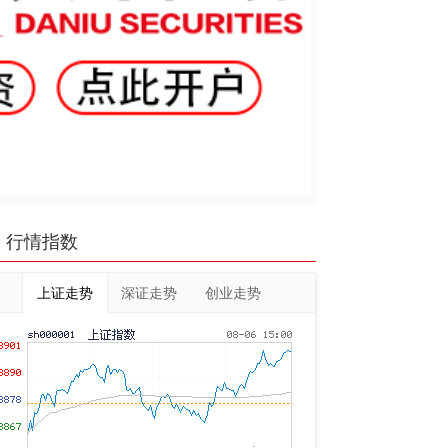
行情指数
上证走势
深证走势
创业走势