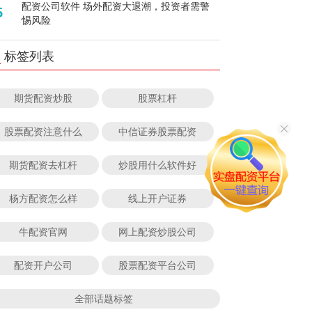
配资公司软件 场外配资大退潮，投资者需警
5
惕风险
标签列表
期货配资炒股
股票杠杆
股票配资注意什么
中信证券股票配资
期货配资去杠杆
炒股用什么软件好
杨方配资怎么样
线上开户证券
牛配资官网
网上配资炒股公司
配资开户公司
股票配资平台公司
全部话题标签