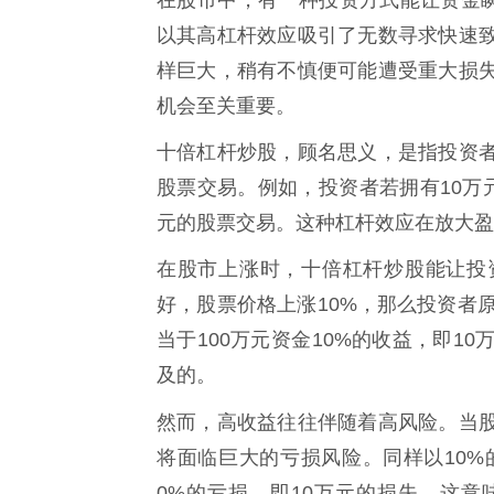
以其高杠杆效应吸引了无数寻求快速
样巨大，稍有不慎便可能遭受重大损
机会至关重要。
十倍杠杆炒股，顾名思义，是指投资
股票交易。例如，投资者若拥有10万
元的股票交易。这种杠杆效应在放大盈
在股市上涨时，十倍杠杆炒股能让投
好，股票价格上涨10%，那么投资者
当于100万元资金10%的收益，即1
及的。
然而，高收益往往伴随着高风险。当
将面临巨大的亏损风险。同样以10%
0%的亏损，即10万元的损失。这