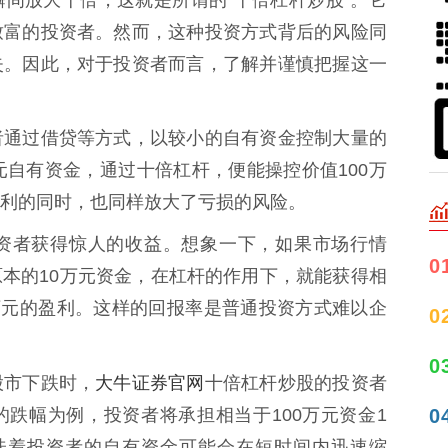
致富的投资者。然而，这种投资方式背后的风险同
失。因此，对于投资者而言，了解并谨慎把握这一
者通过借贷等方式，以较小的自有资金控制大量的
元自有资金，通过十倍杠杆，便能操控价值100万
利的同时，也同样放大了亏损的风险。
资者获得惊人的收益。想象一下，如果市场行情
0
原本的10万元资金，在杠杆的作用下，就能获得相
0万元的盈利。这样的回报率是普通投资方式难以企
0
0
大牛证券官网
股市下跌时，
十倍杠杆炒股的投资者
的跌幅为例，投资者将承担相当于100万元资金1
0
意味着投资者的自有资金可能会在短时间内迅速缩