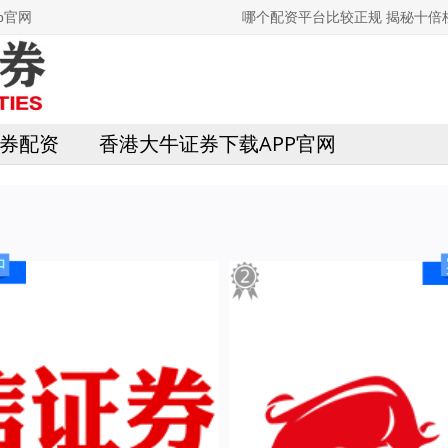
p官网
哪个配资平台比较正规 揭秘十
券配资
香港大牛证券下载APP官网