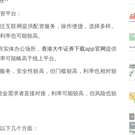
**
资平台：
通常通过互联网提供配资服务，操作便捷，选择多样。
利率也可能较高。
香港大牛证券下载app官网
拥有实体办公场所，
提供
率可能略高于线上平台。
供配资服务，安全性较高，但门槛较高，利率也相对较
资者和资金需求者直接对接，利率可能较高，但风险也较
4
以下几个方面：