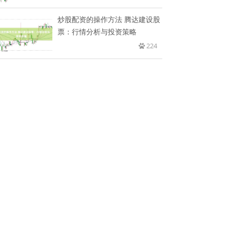
炒股配资的操作方法 腾达建设股
票：行情分析与投资策略
224