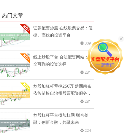
热门文章
证券配资炒股 在线股票交易：便
捷、高效的投资平台
309
线上炒股平台 合法配资网站：安
全可靠的投资选择
231
炒股加杠杆亏掉250万 黔西南布
依族苗族自治州股票配资服务，
231
炒股杠杆平台找加杠网 联合创
融：创新金融，共融未来
224