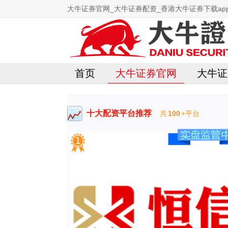
大牛证券官网_大牛证券配资_香港大牛证券下载ap
首页
大牛证券官网
大牛证
十大配资平台推荐
共
100
+平台