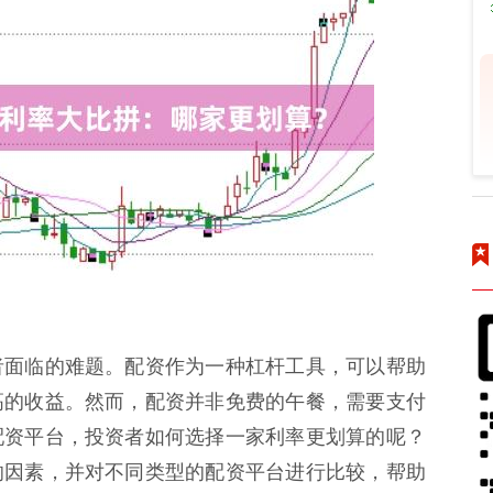
者面临的难题。配资作为一种杠杆工具，可以帮助
高的收益。然而，配资并非免费的午餐，需要支付
配资平台，投资者如何选择一家利率更划算的呢？
响因素，并对不同类型的配资平台进行比较，帮助