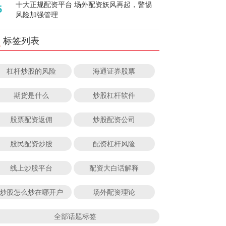
十大正规配资平台 场外配资妖风再起，警惕
5
风险加强管理
标签列表
杠杆炒股的风险
海通证券股票
期货是什么
炒股杠杆软件
股票配资返佣
炒股配资公司
股民配资炒股
配资杠杆风险
线上炒股平台
配资大白话解释
炒股怎么炒在哪开户
场外配资理论
全部话题标签