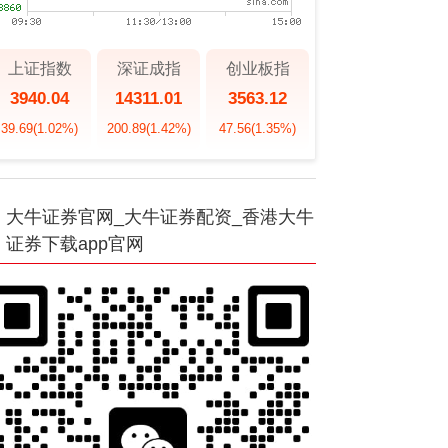
上证指数
深证成指
创业板指
3940.04
14311.01
3563.12
39.69
(1.02%)
200.89
(1.42%)
47.56
(1.35%)
大牛证券官网_大牛证券配资_香港大牛
证券下载app官网