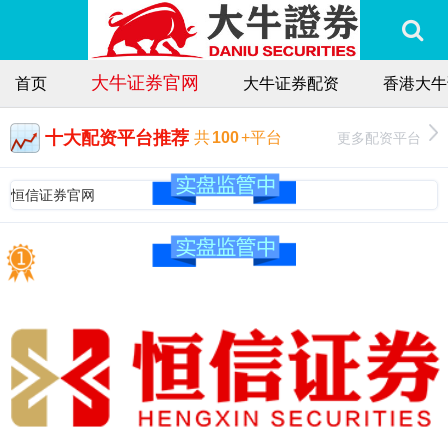
大牛证券官网
首页
大牛证券配资
香港大牛
十大配资平台推荐
更多配资平台
共
100
+平台
恒信证券官网