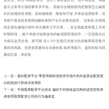
提示义务等方面的要求并不低 。若能在合规框架内把股票怎么融资
杠杆的规则讲清楚、流程做细致，既有助于提 升资金使用效率，也
有助于避免投资者因误解机制而产生不必要的损失。 没有风 控底线
的交易在极端行情中存活概率几乎为零。，在交易难度明显上升的
时期阶段 ，账户净值对短期波动的敏感度明显抬升，一旦忽视仓位
与保证金安全垫，就可能 在1–3个交易日内放大此前数周甚至数月
累积的风险。投资者需要结合自身的风 险承受能力、盈利目标与回
撤容忍度，再反推
最好配资平台 季度周期跨境投资市场中的外盘黄金配资退
上一篇：
出机制设计群体决策博弈
中国股票配资平台排名 偏好不对称收益结构的进攻型投资
下一篇：
者使用股票配资公司的行为偏差监