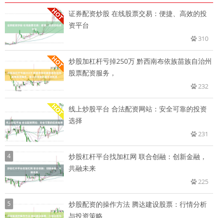
证券配资炒股 在线股票交易：便捷、高效的投
资平台
310
炒股加杠杆亏掉250万 黔西南布依族苗族自治州
股票配资服务，
232
线上炒股平台 合法配资网站：安全可靠的投资
选择
231
4
炒股杠杆平台找加杠网 联合创融：创新金融，
共融未来
225
5
炒股配资的操作方法 腾达建设股票：行情分析
与投资策略