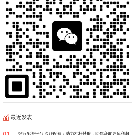
最近发表
01
银行配资平台 久联配资：助力杠杆炒股，助你赚取更多利润