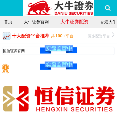
大牛证券配资
首页
大牛证券官网
香港大牛
十大配资平台推荐
更多配资平台
共
100
+平台
恒信证券官网